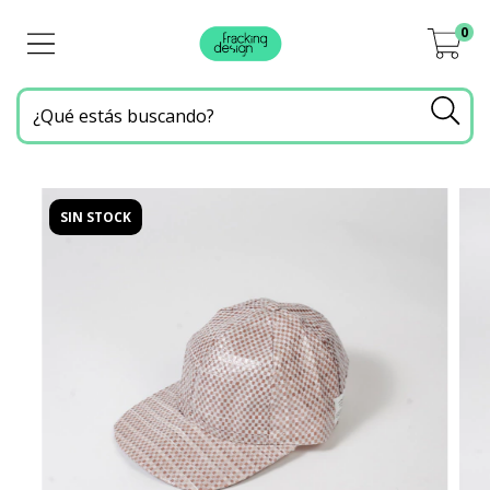
0
SIN STOCK