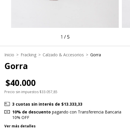
1
/
5
Inicio
>
Fracking
>
Calzado & Accesorios
>
Gorra
Gorra
$40.000
Precio sin impuestos
$33.057,85
3
cuotas sin interés de
$13.333,33
10% de descuento
pagando con Transferencia Bancaria
10% OFF
Ver más detalles