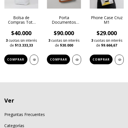
Bolsa de
Porta
Phone Case Cruz
Compras Tote
Documentos
M1
Bag Mano
Pehuenia
$40.000
$90.000
$29.000
3
cuotas sin interés
3
cuotas sin interés
3
cuotas sin interés
de
$13.333,33
de
$30.000
de
$9.666,67
COMPRAR
COMPRAR
COMPRAR
Ver
Preguntas Frecuentes
Categorías