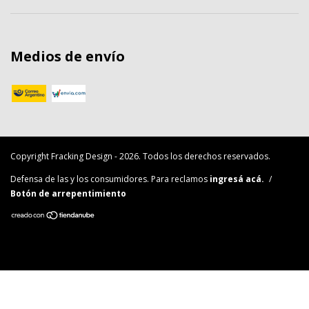
Medios de envío
Copyright Fracking Design - 2026. Todos los derechos reservados.
Defensa de las y los consumidores. Para reclamos
ingresá acá.
/
Botón de arrepentimiento