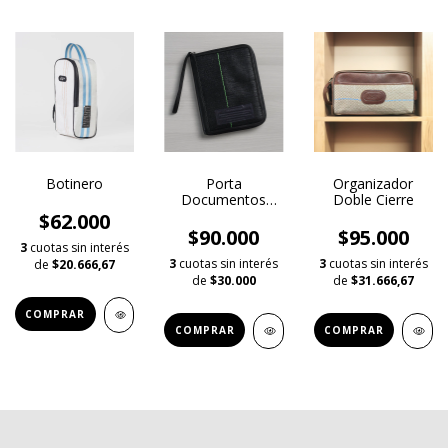
Botinero
Porta
Organizador
Documentos
Doble Cierre
Pehuenia
$62.000
$90.000
$95.000
3
cuotas sin interés
3
cuotas sin interés
3
cuotas sin interés
de
$20.666,67
de
$30.000
de
$31.666,67
COMPRAR
COMPRAR
COMPRAR