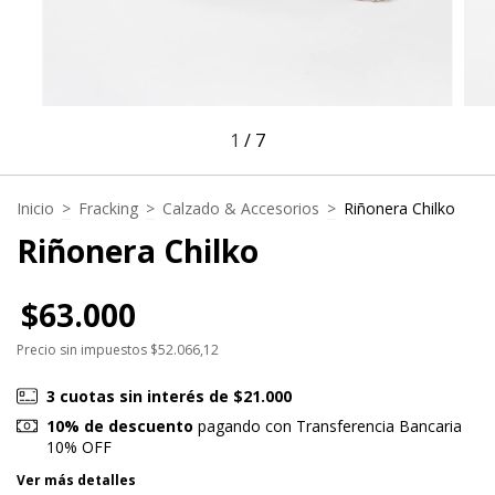
1
/
7
Inicio
>
Fracking
>
Calzado & Accesorios
>
Riñonera Chilko
Riñonera Chilko
$63.000
Precio sin impuestos
$52.066,12
3
cuotas sin interés de
$21.000
10% de descuento
pagando con Transferencia Bancaria
10% OFF
Ver más detalles