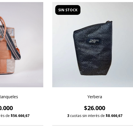
SIN STOCK
Ranqueles
Yerbera
0.000
$26.000
erés de
$56.666,67
3
cuotas sin interés de
$8.666,67