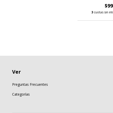
$99
3
cuotas sin in
Ver
Preguntas Frecuentes
Categorías