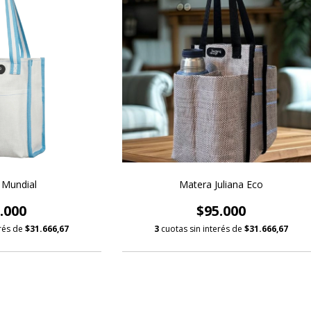
 Mundial
Matera Juliana Eco
.000
$95.000
erés de
$31.666,67
3
cuotas sin interés de
$31.666,67