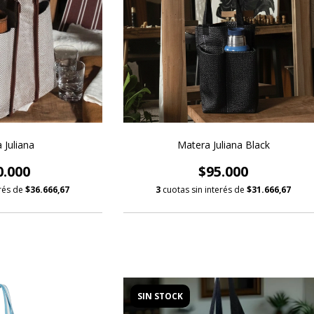
 Juliana
Matera Juliana Black
0.000
$95.000
erés de
$36.666,67
3
cuotas sin interés de
$31.666,67
SIN STOCK