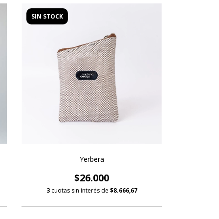
SIN STOCK
Yerbera
$26.000
3
cuotas sin interés de
$8.666,67