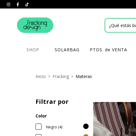
SHOP
SOLARBAG
PTOS. de VENTA
Inicio
>
Fracking
>
Materas
Filtrar por
Color
Negro (4)