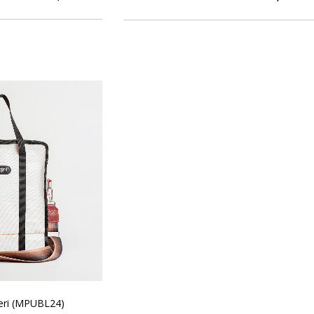
eri (MPUBL24)