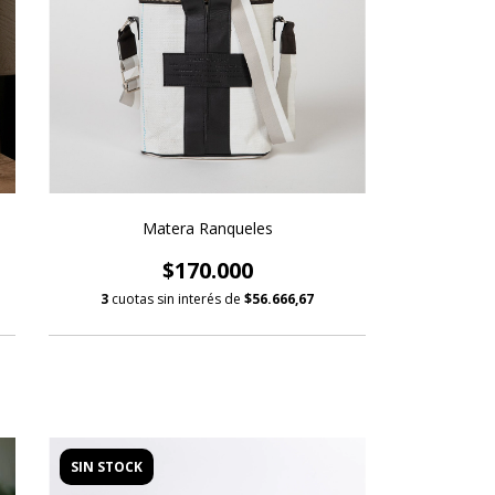
Matera Ranqueles
$170.000
3
cuotas sin interés de
$56.666,67
SIN STOCK