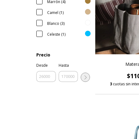
Marrón (4)
Camel (1)
Blanco (3)
Celeste (1)
Precio
Matera
Desde
Hasta
$11
3
cuotas sin int