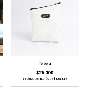
Yerbera
$26.000
3
cuotas sin interés de
$8.666,67