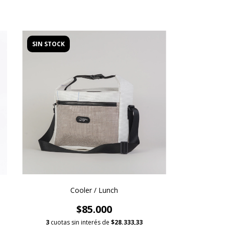
SIN STOCK
Cooler / Lunch
$85.000
3
cuotas sin interés de
$28.333,33