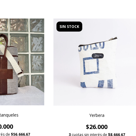
SIN STOCK
Ranqueles
Yerbera
0.000
$26.000
erés de
$56.666,67
3
cuotas sin interés de
$8.666,67