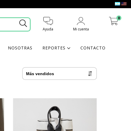
0
Ayuda
Mi cuenta
Mi carrito
NOSOTRAS
REPORTES
CONTACTO