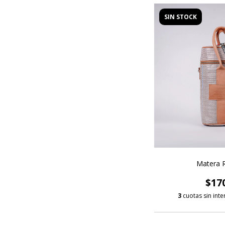
SIN STOCK
Matera 
$17
3
cuotas sin int