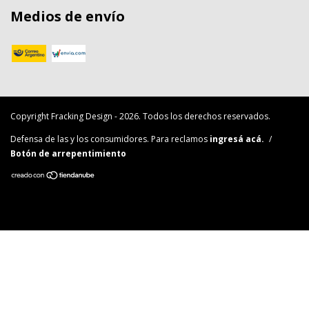
Medios de envío
Copyright Fracking Design - 2026. Todos los derechos reservados.
Defensa de las y los consumidores. Para reclamos
ingresá acá.
/
Botón de arrepentimiento