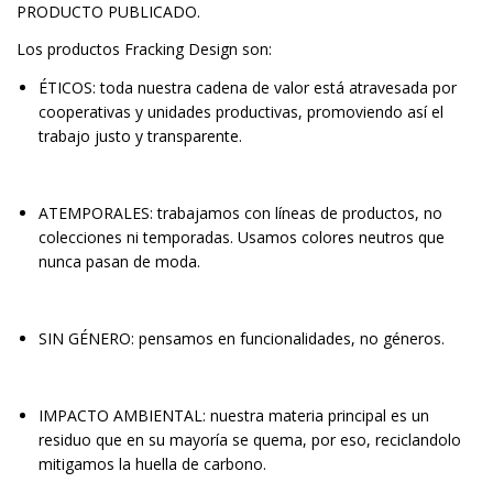
PRODUCTO PUBLICADO.
Los productos Fracking Design son:
ÉTICOS: toda nuestra cadena de valor está atravesada por
cooperativas y unidades productivas, promoviendo así el
trabajo justo y transparente.
ATEMPORALES: trabajamos con líneas de productos, no
colecciones ni temporadas. Usamos colores neutros que
nunca pasan de moda.
SIN GÉNERO: pensamos en funcionalidades, no géneros.
IMPACTO AMBIENTAL: nuestra materia principal es un
residuo que en su mayoría se quema, por eso, reciclandolo
mitigamos la huella de carbono.