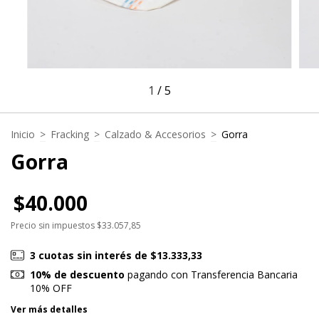
1
/
5
Inicio
>
Fracking
>
Calzado & Accesorios
>
Gorra
Gorra
$40.000
Precio sin impuestos
$33.057,85
3
cuotas sin interés de
$13.333,33
10% de descuento
pagando con Transferencia Bancaria
10% OFF
Ver más detalles