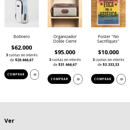
Botinero
Organizador
Poster "No
Doble Cierre
Sacrifiques"
$62.000
$95.000
$10.000
3
cuotas sin interés
3
cuotas sin interés
3
cuotas sin interés
de
$20.666,67
de
$31.666,67
de
$3.333,33
COMPRAR
COMPRAR
COMPRAR
Ver