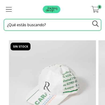
0
SIN STOCK