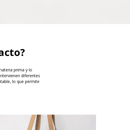
acto?
teria prima y lo
ntervienen diferentes
able, lo que permite