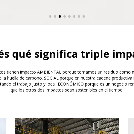
és qué significa triple imp
tos tienen impacto AMBIENTAL porque tomamos un residuo como ma
o la huella de carbono. SOCIAL porque en nuestra cadena productiva i
tando el trabajo justo y local. ECONÓMICO porque es un negocio rent
que los otros dos impactos sean sostenibles en el tiempo.