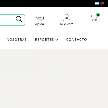
0
Ayuda
Mi cuenta
Mi carrito
NOSOTRAS
REPORTES
CONTACTO