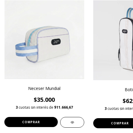
Neceser Mundial
Boti
$35.000
$62
3
cuotas sin interés de
$11.666,67
3
cuotas sin inte
COMPRAR
COMPRAR