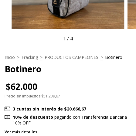
1
/
4
Inicio
>
Fracking
>
PRODUCTOS CAMPEONES
>
Botinero
Botinero
$62.000
Precio sin impuestos
$51.239,67
3
cuotas sin interés de
$20.666,67
10% de descuento
pagando con Transferencia Bancaria
10% OFF
Ver más detalles