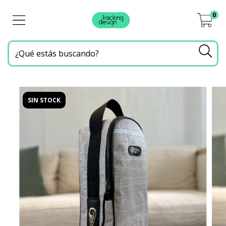
0
SIN STOCK