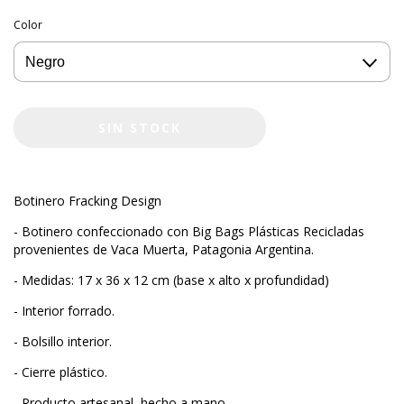
Color
Botinero Fracking Design
- Botinero confeccionado con Big Bags Plásticas Recicladas
provenientes de Vaca Muerta, Patagonia Argentina.
- Medidas: 17 x 36 x 12 cm (base x alto x profundidad)
- Interior forrado.
- Bolsillo interior.
- Cierre plástico.
- Producto artesanal, hecho a mano.