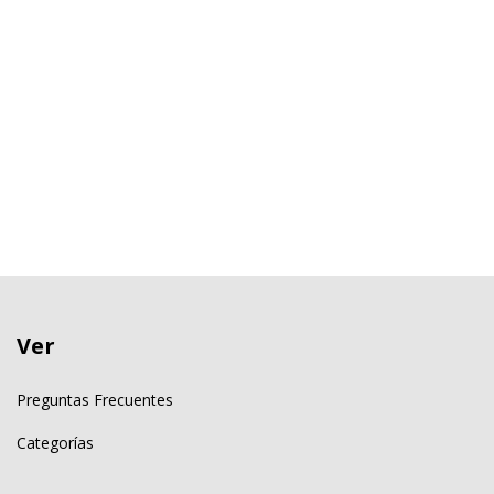
Ver
Preguntas Frecuentes
Categorías