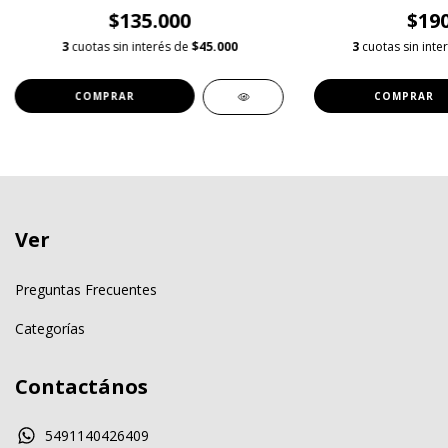
$135.000
$190
3
cuotas sin interés de
$45.000
3
cuotas sin inte
COMPRAR
COMPRAR
Ver
Preguntas Frecuentes
Categorías
Contactános
5491140426409