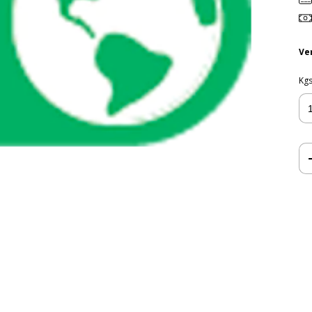
Ve
Kg