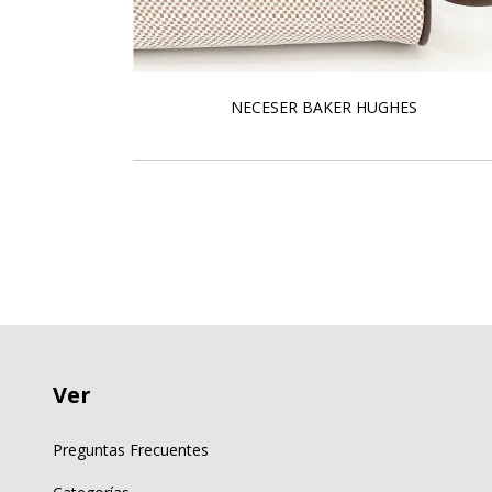
NECESER BAKER HUGHES
,67
Ver
Preguntas Frecuentes