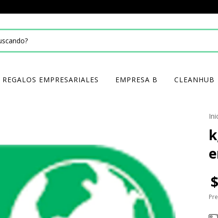
REGALOS EMPRESARIALES
EMPRESA B
CLEANHUB
Ini
k
e
Pre