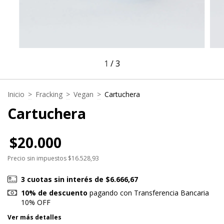
1
/
3
Inicio
>
Fracking
>
Vegan
>
Cartuchera
Cartuchera
$20.000
Precio sin impuestos
$16.528,93
3
cuotas sin interés de
$6.666,67
10% de descuento
pagando con Transferencia Bancaria
10% OFF
Ver más detalles