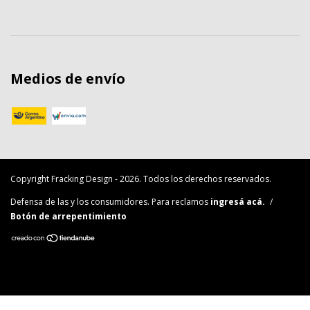
Medios de envío
Copyright Fracking Design - 2026. Todos los derechos reservados.
Defensa de las y los consumidores. Para reclamos
ingresá acá.
/
Botón de arrepentimiento