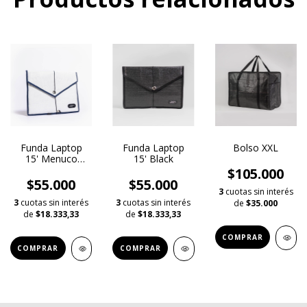
Funda Laptop
Funda Laptop
Bolso XXL
15' Menuco
15' Black
(BLAZ)
$105.000
$55.000
$55.000
3
cuotas sin interés
3
cuotas sin interés
3
cuotas sin interés
de
$35.000
de
$18.333,33
de
$18.333,33
COMPRAR
COMPRAR
COMPRAR