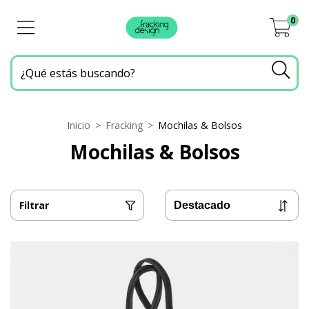
0
Inicio
>
Fracking
>
Mochilas & Bolsos
Mochilas & Bolsos
Filtrar