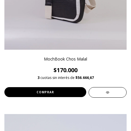
MochBook Chos Malal
$170.000
3
cuotas sin interés de
$56.666,67
COMPRAR