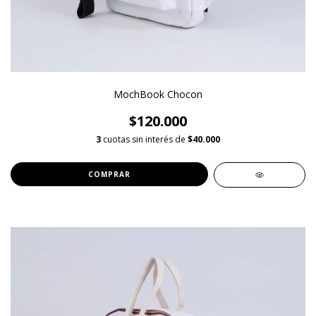
MochBook Chocon
$120.000
3
cuotas sin interés de
$40.000
COMPRAR