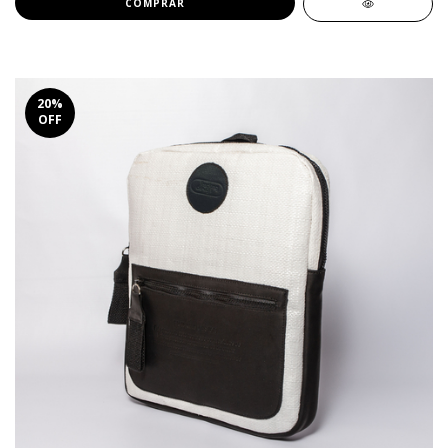
COMPRAR
20
%
OFF