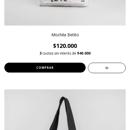
Mochila Betito
$120.000
3
cuotas sin interés de
$40.000
COMPRAR