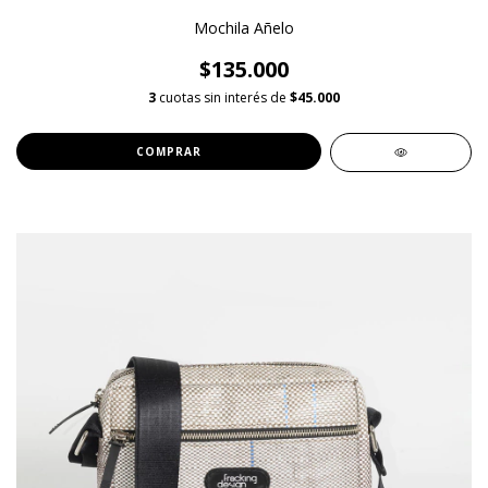
Mochila Añelo
$135.000
3
cuotas sin interés de
$45.000
COMPRAR