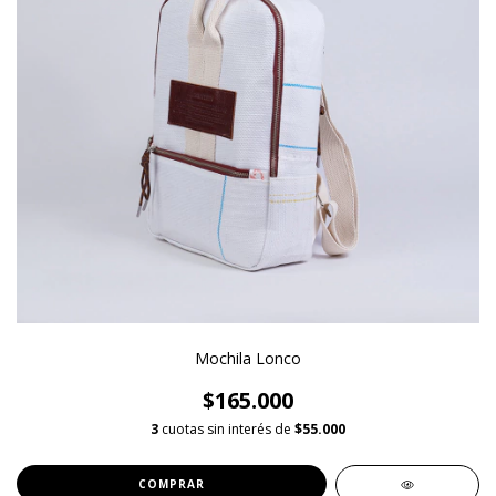
Mochila Lonco
$165.000
3
cuotas sin interés de
$55.000
COMPRAR