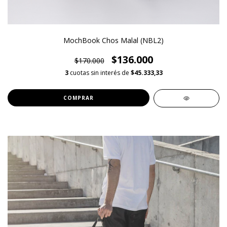
MochBook Chos Malal (NBL2)
$136.000
$170.000
3
cuotas sin interés de
$45.333,33
COMPRAR