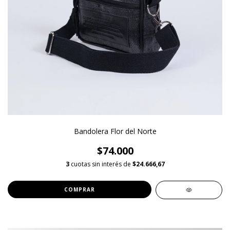
Bandolera Flor del Norte
$74.000
3
cuotas sin interés de
$24.666,67
COMPRAR