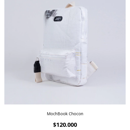
MochBook Chocon
$120.000