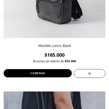
Mochila Lonco Black
$165.000
3
cuotas sin interés de
$55.000
COMPRAR