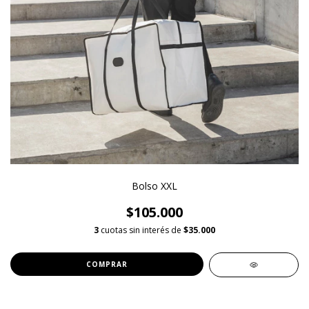
Bolso XXL
$105.000
3
cuotas sin interés de
$35.000
COMPRAR