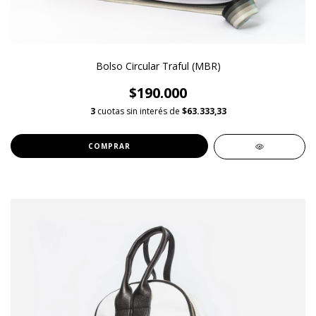
Bolso Circular Traful (MBR)
$190.000
3
cuotas sin interés de
$63.333,33
COMPRAR