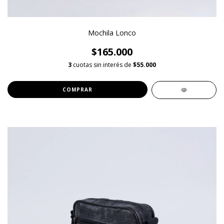
Mochila Lonco
$165.000
3
cuotas sin interés de
$55.000
COMPRAR