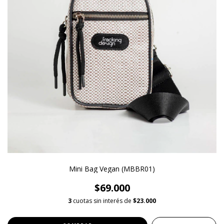
Mini Bag Vegan (MBBR01)
$69.000
3
cuotas sin interés de
$23.000