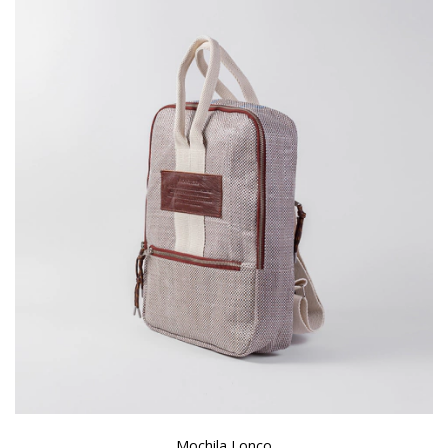
Mochila Lonco