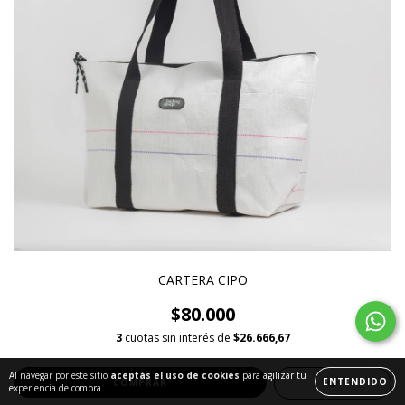
CARTERA CIPO
$80.000
3
cuotas sin interés de
$26.666,67
Al navegar por este sitio
aceptás el uso de cookies
para agilizar tu
ENTENDIDO
COMPRAR
experiencia de compra.