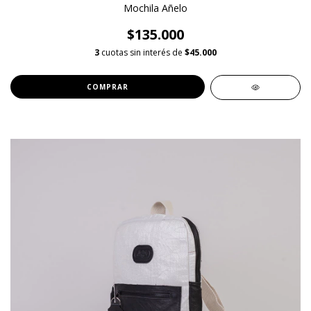
Mochila Añelo
$135.000
3
cuotas sin interés de
$45.000
COMPRAR