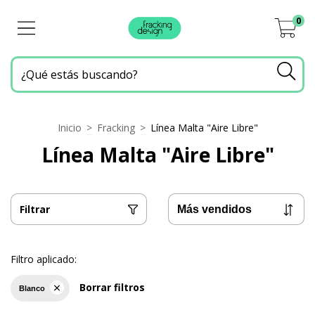
0
Inicio
>
Fracking
>
Línea Malta "Aire Libre"
Línea Malta "Aire Libre"
Filtrar
Filtro aplicado:
Borrar filtros
Blanco