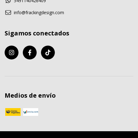
5491140426409
info@frackingdesign.com
Sigamos conectados
Medios de envío