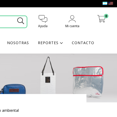
0
Ayuda
Mi cuenta
Mi carrito
NOSOTRAS
REPORTES
CONTACTO
o ambiental