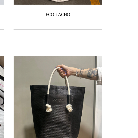
ECO TACHO