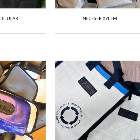
CELULAR
NECESER XYLEM