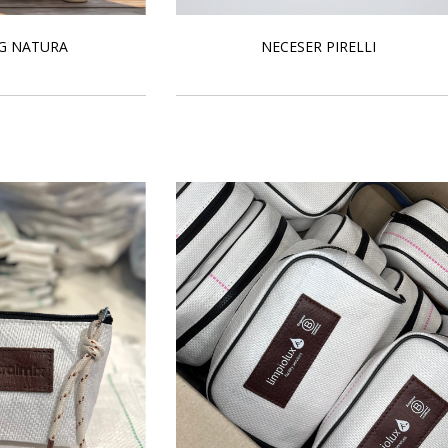
G NATURA
NECESER PIRELLI